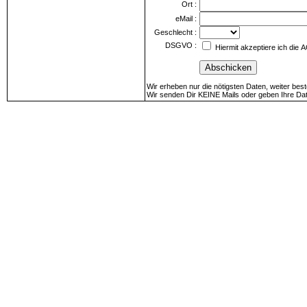
Ort
:
eMail
:
Geschlecht
:
DSGVO
:
Hiermit akzeptiere ich die
A
Wir erheben nur die nötigsten Daten, weiter best
Wir senden Dir KEINE Mails oder geben Ihre Date