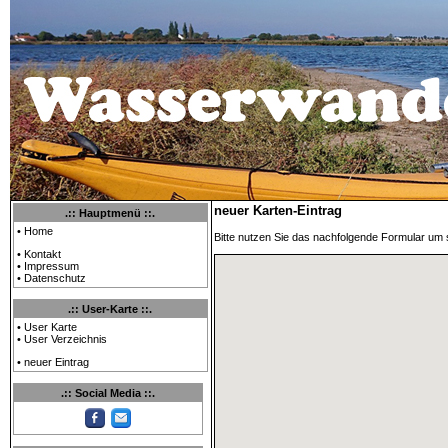
neuer Karten-Eintrag
.:: Hauptmenü ::.
• Home
Bitte nutzen Sie das nachfolgende Formular um s
• Kontakt
• Impressum
• Datenschutz
.:: User-Karte ::.
• User Karte
• User Verzeichnis
• neuer Eintrag
.:: Social Media ::.